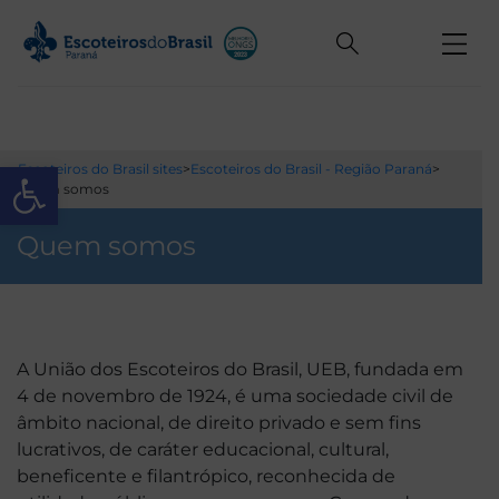
Open toolbar
Escoteiros do Brasil sites
>
Escoteiros do Brasil - Região Paraná
>
Quem somos
Quem somos
A União dos Escoteiros do Brasil, UEB, fundada em
4 de novembro de 1924, é uma sociedade civil de
âmbito nacional, de direito privado e sem fins
lucrativos, de caráter educacional, cultural,
beneficente e filantrópico, reconhecida de