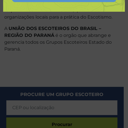
O
Local
, constituído pelos Grupos Escoteiros e
Seções Escoteiras Autônomas, que são as
organizações locais para a prática do Escotismo.
A
UNIÃO DOS ESCOTEIROS DO BRASIL –
REGIÃO DO PARANÁ
é o orgão que abrange e
gerencia todos os Grupos Escoteiros Estado do
Paraná.
PROCURE UM GRUPO ESCOTEIRO
Procurar