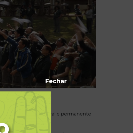
Fechar
esenvolvimento integral e permanente