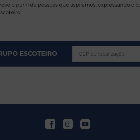
eve o perfil de pessoas que aspiramos, expressando o co
coteiro.
RUPO ESCOTEIRO