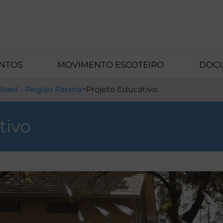
ENTOS
MOVIMENTO ESCOTEIRO
DOCU
rasil - Região Paraná
>
Projeto Educativo
tivo