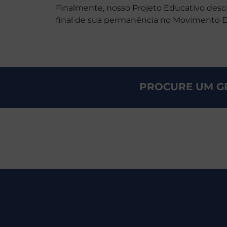
Finalmente, nosso Projeto Educativo descr
final de sua permanência no Movimento Es
PROCURE UM G