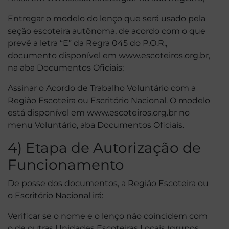
Entregar o modelo do lenço que será usado pela
seção escoteira autônoma, de acordo com o que
prevê a letra “E” da Regra 045 do P.O.R.,
documento disponível em www.escoteiros.org.br,
na aba Documentos Oficiais;
Assinar o Acordo de Trabalho Voluntário com a
Região Escoteira ou Escritório Nacional. O modelo
está disponível em www.escoteiros.org.br no
menu Voluntário, aba Documentos Oficiais.
4) Etapa de Autorização de
Funcionamento
De posse dos documentos, a Região Escoteira ou
o Escritório Nacional irá:
Verificar se o nome e o lenço não coincidem com
o de outras Unidades Escoteiras Locais (grupos