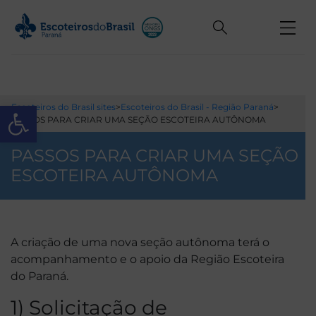
Open toolbar
Escoteiros do Brasil sites
>
Escoteiros do Brasil - Região Paraná
>
PASSOS PARA CRIAR UMA SEÇÃO ESCOTEIRA AUTÔNOMA
PASSOS PARA CRIAR UMA SEÇÃO
ESCOTEIRA AUTÔNOMA
A criação de uma nova seção autônoma terá o
acompanhamento e o apoio da Região Escoteira
do Paraná.
1) Solicitação de