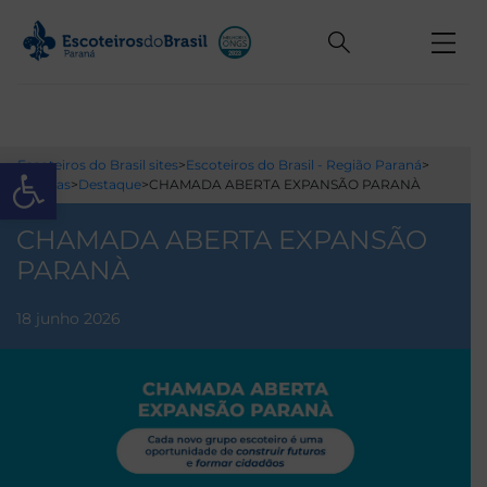
Open toolbar
Escoteiros do Brasil sites
>
Escoteiros do Brasil - Região Paraná
>
Notícias
>
Destaque
>
CHAMADA ABERTA EXPANSÃO PARANÀ
CHAMADA ABERTA EXPANSÃO
PARANÀ
18 junho 2026