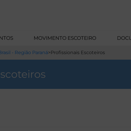
ENTOS
MOVIMENTO ESCOTEIRO
DOCU
rasil - Região Paraná
>
Profissionais Escoteiros
Escoteiros