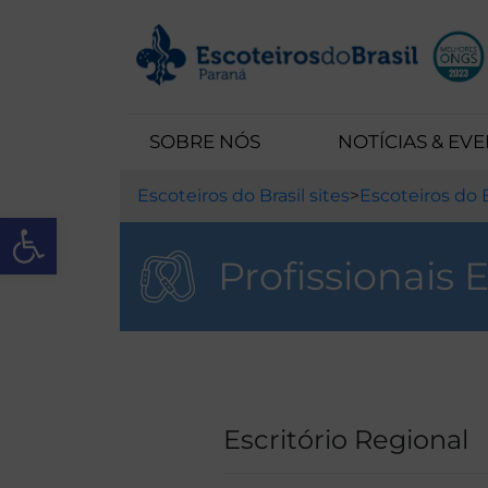
SOBRE NÓS
NOTÍCIAS & EV
Escoteiros do Brasil sites
>
Escoteiros do B
Open toolbar
Profissionais 
Escritório Regional